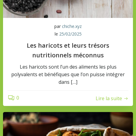
par
chiche.xyz
le
25/02/2025
Les haricots et leurs trésors
nutritionnels méconnus
Les haricots sont l’un des aliments les plus
polyvalents et bénéfiques que l’on puisse intégrer
dans […]
0
Lire la suite