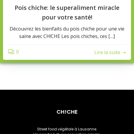
Pois chiche: le superaliment miracle
pour votre santé!
Découvrez les bienfaits du pois chiche pour une vie
saine avec CH!CHE Les pois chiches, ces […]
0
Lire la suite
CH!CHE
Street food végétale à Lausanne.