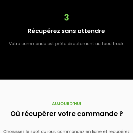
3
Récupérez sans attendre
Votre commande est prête directement au food truck.
AUJOURD’HUI
Où récupérer votre commande ?
Choisissez le spot du jour, commandez en ligne et récupérez