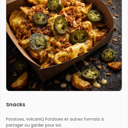
Snacks
Potatoes, VolcaniQ Potatoes et autres formats à
partager ou garder pour soi.