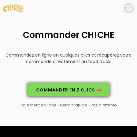
Aller
au
contenu
Commander CH!CHE
Commandez en ligne en quelques clics et récupérez votre
commande directement au food truck.
COMMANDER EN 2 CLICS
Paiement en ligne • Retrait rapide • Pas d’attente