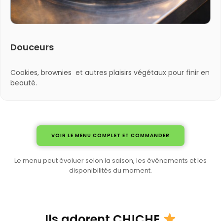
Douceurs
Cookies, brownies et autres plaisirs végétaux pour finir en
beauté.
VOIR LE MENU COMPLET ET COMMANDER
Le menu peut évoluer selon la saison, les événements et les
disponibilités du moment.
Ils adorent CH!CHE