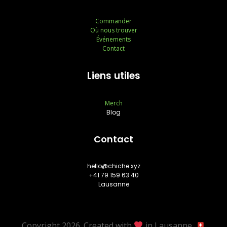
Commander
Où nous trouver
Événements
Contact
Liens utiles
Merch
Blog
Contact
hello@chiche.xyz
+41 79 159 63 40
Lausanne
Copyright 2026. Created with
in Lausanne