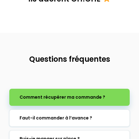
Questions fréquentes
Comment récupérer ma commande ?
Faut-il commander à l’avance ?
Puis-je manger sur place ?