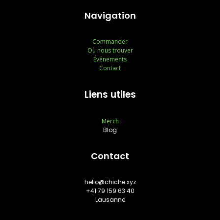
Navigation
Commander
Où nous trouver
Événements
Contact
Liens utiles
Merch
Blog
Contact
hello@chiche.xyz
+41 79 159 63 40
Lausanne