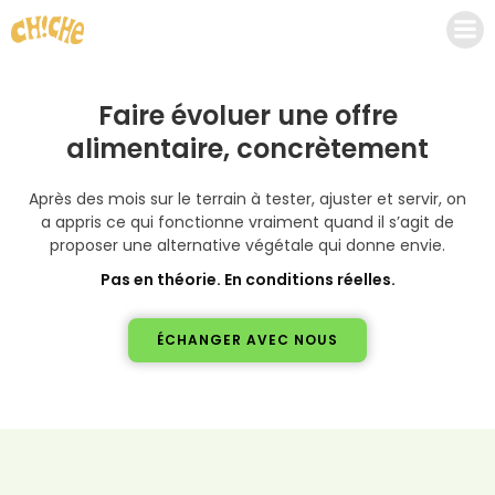
Aller
au
contenu
Faire évoluer une offre
alimentaire, concrètement
Après des mois sur le terrain à tester, ajuster et servir, on
a appris ce qui fonctionne vraiment quand il s’agit de
proposer une alternative végétale qui donne envie.
Pas en théorie. En conditions réelles.
ÉCHANGER AVEC NOUS