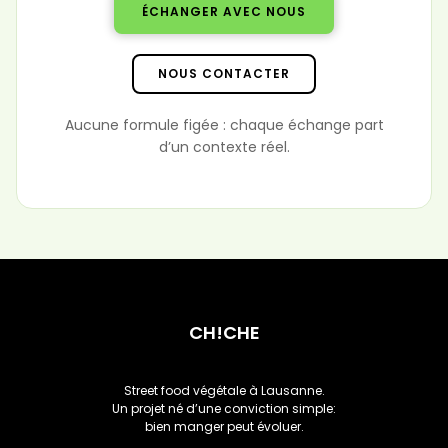
ÉCHANGER AVEC NOUS
NOUS CONTACTER
Aucune formule figée : chaque échange part
d’un contexte réel.
CH!CHE
Street food végétale à Lausanne.
Un projet né d’une conviction simple:
bien manger peut évoluer.