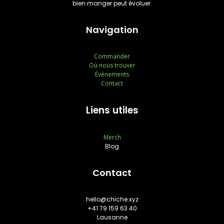
bien manger peut évoluer.
Navigation
Commander
Où nous trouver
Événements
Contact
Liens utiles
Merch
Blog
Contact
hello@chiche.xyz
+41 79 159 63 40
Lausanne