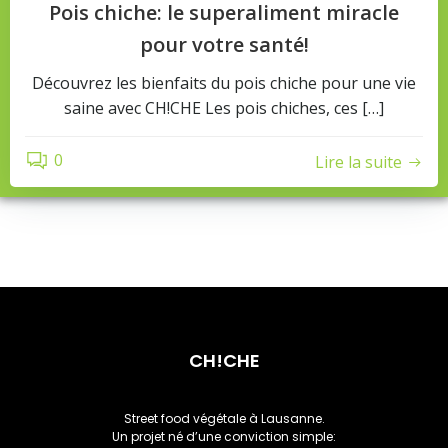
Pois chiche: le superaliment miracle
pour votre santé!
Découvrez les bienfaits du pois chiche pour une vie
saine avec CH!CHE Les pois chiches, ces […]
0
Lire la suite
CH!CHE
Street food végétale à Lausanne.
Un projet né d’une conviction simple: