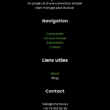
Un projet né d’une conviction simple:
bien manger peut évoluer.
Navigation
Commander
Où nous trouver
Événements
Contact
Liens utiles
Merch
Blog
Contact
hello@chiche.xyz
+41 79 159 63 40