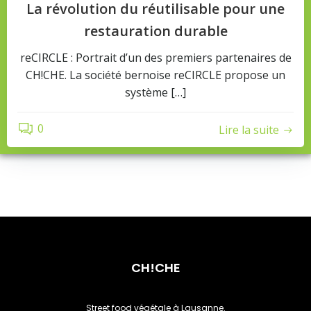
La révolution du réutilisable pour une
restauration durable
reCIRCLE : Portrait d’un des premiers partenaires de
CH!CHE. La société bernoise reCIRCLE propose un
système […]
0
Lire la suite
CH!CHE
Street food végétale à Lausanne.