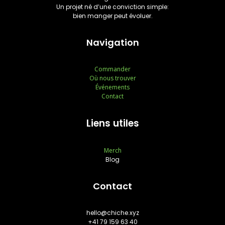
Un projet né d’une conviction simple:
bien manger peut évoluer.
Navigation
Commander
Où nous trouver
Événements
Contact
Liens utiles
Merch
Blog
Contact
hello@chiche.xyz
+41 79 159 63 40