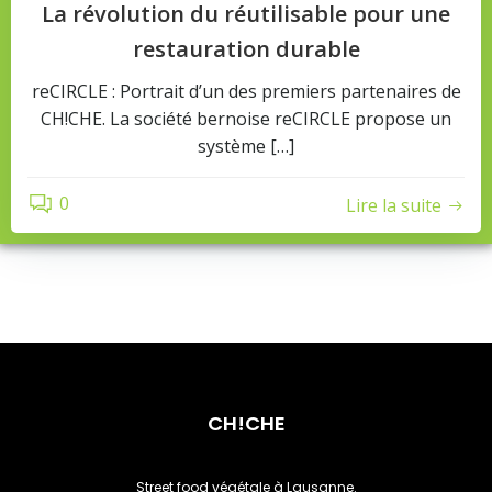
La révolution du réutilisable pour une
restauration durable
reCIRCLE : Portrait d’un des premiers partenaires de
CH!CHE. La société bernoise reCIRCLE propose un
système […]
0
Lire la suite
CH!CHE
Street food végétale à Lausanne.