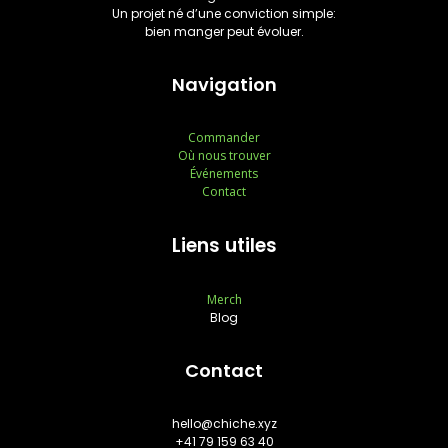
Un projet né d’une conviction simple:
bien manger peut évoluer.
Navigation
Commander
Où nous trouver
Événements
Contact
Liens utiles
Merch
Blog
Contact
hello@chiche.xyz
+41 79 159 63 40