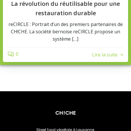
La révolution du réutilisable pour une
restauration durable
reCIRCLE : Portrait d’un des premiers partenaires de
CH!CHE. La société bernoise reCIRCLE propose un
système […]
0
Lire la suite
CH!CHE
Street food végétale à Lausanne.