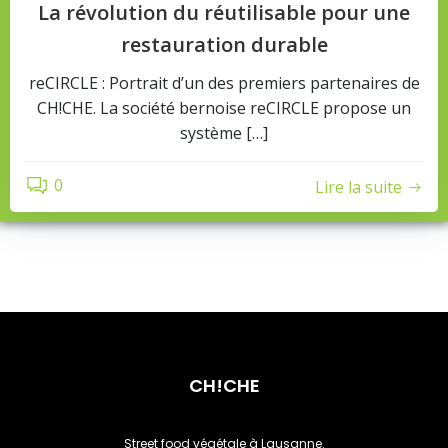
La révolution du réutilisable pour une
restauration durable
reCIRCLE : Portrait d’un des premiers partenaires de
CH!CHE. La société bernoise reCIRCLE propose un
système […]
0
Lire la suite
CH!CHE
Street food végétale à Lausanne.