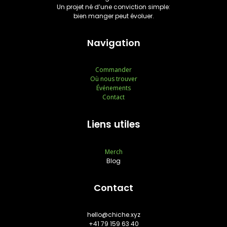
Un projet né d’une conviction simple:
bien manger peut évoluer.
Navigation
Commander
Où nous trouver
Événements
Contact
Liens utiles
Merch
Blog
Contact
hello@chiche.xyz
+41 79 159 63 40