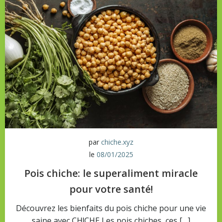
par
chiche.xyz
le
08/01/2025
Pois chiche: le superaliment miracle
pour votre santé!
Découvrez les bienfaits du pois chiche pour une vie
saine avec CH!CHE Les pois chiches, ces […]