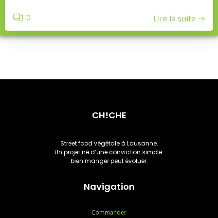
0
Lire la suite
CH!CHE
Street food végétale à Lausanne.
Un projet né d’une conviction simple:
bien manger peut évoluer.
Navigation
Commander